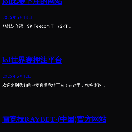
lol比赛下注的网站
2025年5月13日
**战队介绍：SK Telecom T1（SKT…
lol世界赛押注平台
2025年5月12日
欢迎来到我们的电竞直播竞猜平台！在这里，您将体验…
雷竞技RAYBET·(中国)官方网站