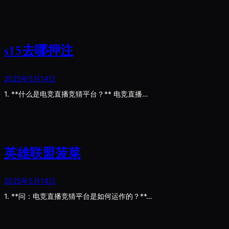
s15去哪押注
2025年5月14日
1. **什么是电竞直播竞猜平台？** 电竞直播…
英雄联盟菠菜
2025年5月14日
1. **问：电竞直播竞猜平台是如何运作的？**…