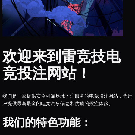
欢迎来到雷竞技电
竞投注网站！
我们是一家提供安全可靠足球下注服务的电竞投注网站，为用
户提供最新最全的电竞赛事信息和优质的投注体验。
我们的特色功能：