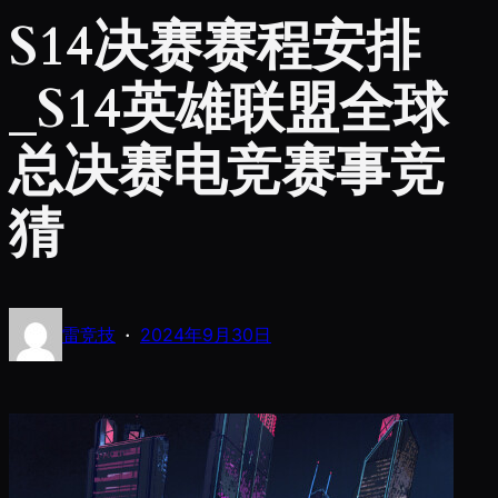
S14决赛赛程安排
_S14英雄联盟全球
总决赛电竞赛事竞
猜
·
雷竞技
2024年9月30日