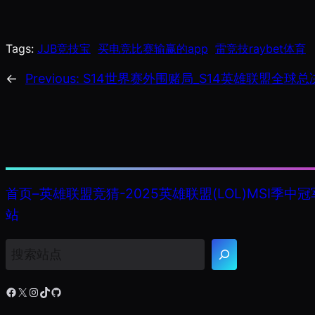
Tags:
JJB竞技宝
买电竞比赛输赢的app
雷竞技raybet体育
←
Previous:
S14世界赛外围赌局_S14英雄联盟全球
首页–英雄联盟竞猜-2025英雄联盟(LOL)MSI季中
站
搜
索
Facebook
X
Instagram
TikTok
GitHub