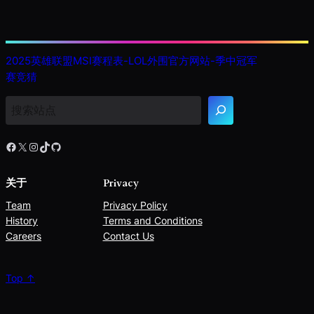
2025英雄联盟MSI赛程表-LOL外围官方网站-季中冠军
赛竞猜
搜
索
Facebook
X
Instagram
TikTok
GitHub
关于
Privacy
Team
Privacy Policy
History
Terms and Conditions
Careers
Contact Us
Top ↑