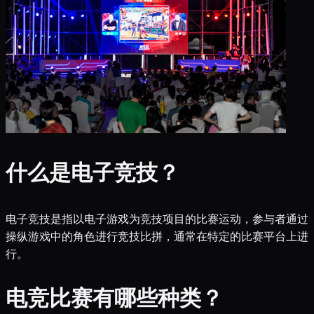
什么是电子竞技？
电子竞技是指以电子游戏为竞技项目的比赛运动，参与者通过
操纵游戏中的角色进行竞技比拼，通常在特定的比赛平台上进
行。
电竞比赛有哪些种类？