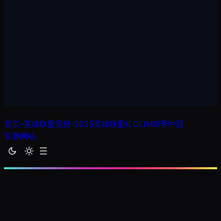
首页–英雄联盟竞猜-2025英雄联盟(LOL)MSI季中冠
军赛网站