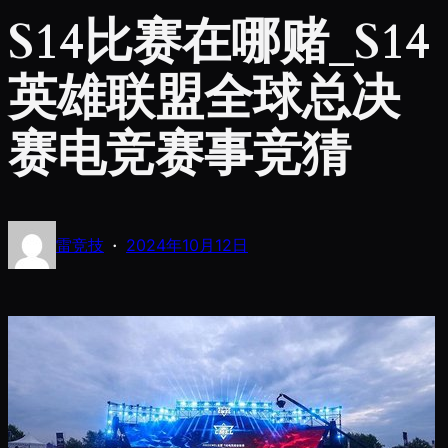
S14比赛在哪赌_S14
英雄联盟全球总决
赛电竞赛事竞猜
·
雷竞技
2024年10月12日