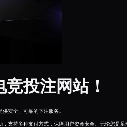
电竞投注网站！
提供安全、可靠的下注服务。
动，支持多种支付方式，保障用户资金安全。无论您是足