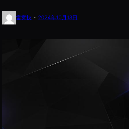
·
雷竞技
2024年10月13日