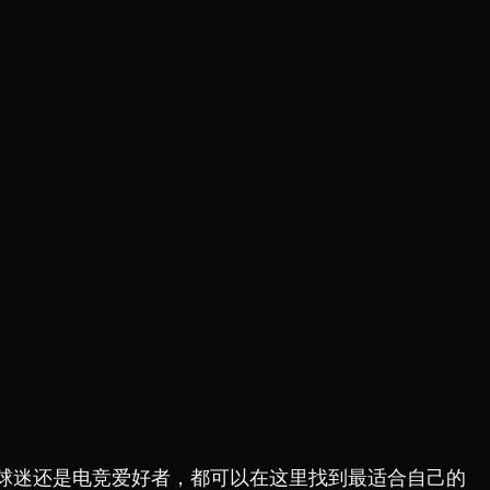
球迷还是电竞爱好者，都可以在这里找到最适合自己的