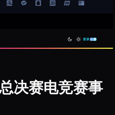
登录
注册
全球总决赛电竞赛事