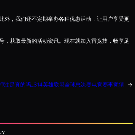
。此外，我们还不定期举办各种优惠活动，让用户享受更
号，获取最新的活动资讯。现在就加入雷竞技，畅享足
押注是真的吗_S14英雄联盟全球总决赛电竞赛事竞猜
→
cy