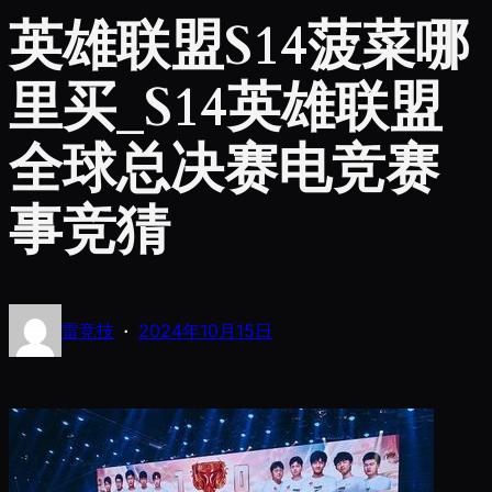
英雄联盟S14菠菜哪
里买_S14英雄联盟
全球总决赛电竞赛
事竞猜
·
雷竞技
2024年10月15日