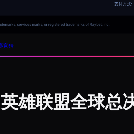
军赛竞猜
S14英雄联盟全球