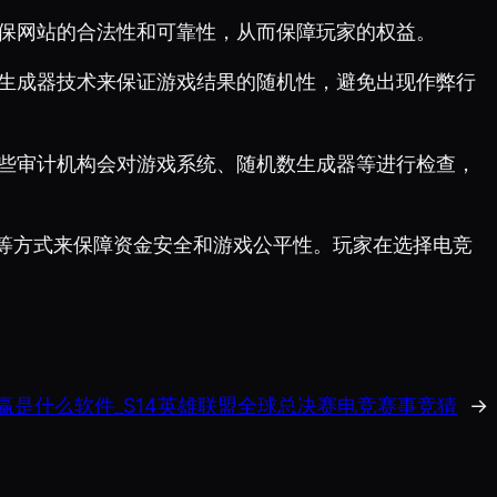
确保网站的合法性和可靠性，从而保障玩家的权益。
数生成器技术来保证游戏结果的随机性，避免出现作弊行
这些审计机构会对游戏系统、随机数生成器等进行检查，
等方式来保障资金安全和游戏公平性。玩家在选择电竞
队赢是什么软件_S14英雄联盟全球总决赛电竞赛事竞猜
→