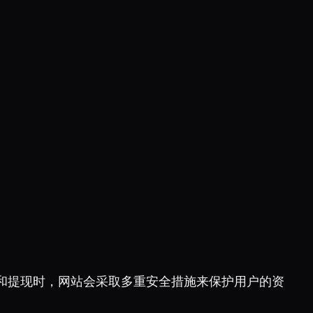
值和提现时，网站会采取多重安全措施来保护用户的资