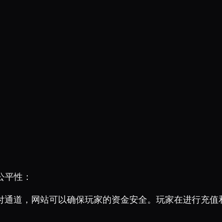
公平性：
支付通道，网站可以确保玩家的资金安全。玩家在进行充