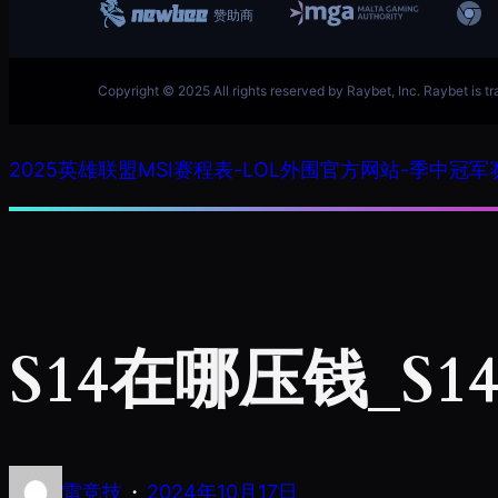
跳
2025英雄联盟MSI赛程表-LOL外围官方网站-季中冠
至
内
容
S14在哪压钱_
·
雷竞技
2024年10月17日