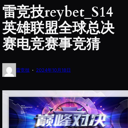
雷竞技reybet_S14
英雄联盟全球总决
赛电竞赛事竞猜
·
雷竞技
2024年10月18日