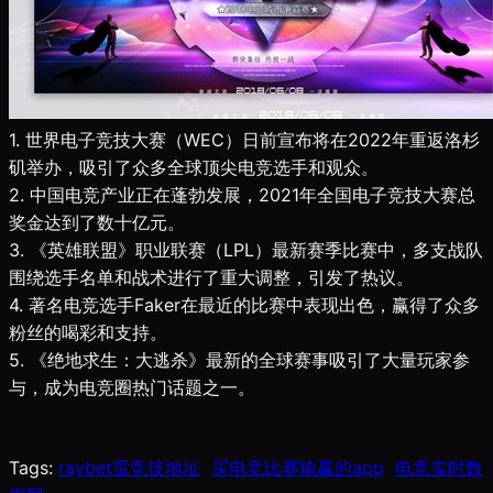
1. 世界电子竞技大赛（WEC）日前宣布将在2022年重返洛杉
矶举办，吸引了众多全球顶尖电竞选手和观众。
2. 中国电竞产业正在蓬勃发展，2021年全国电子竞技大赛总
奖金达到了数十亿元。
3. 《英雄联盟》职业联赛（LPL）最新赛季比赛中，多支战队
围绕选手名单和战术进行了重大调整，引发了热议。
4. 著名电竞选手Faker在最近的比赛中表现出色，赢得了众多
粉丝的喝彩和支持。
5. 《绝地求生：大逃杀》最新的全球赛事吸引了大量玩家参
与，成为电竞圈热门话题之一。
Tags:
raybet雷竞技地址
买电竞比赛输赢的app
电竞实时数