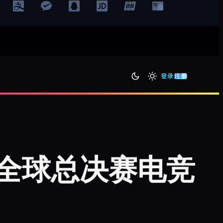
登录
注册
盟全球总决赛电竞