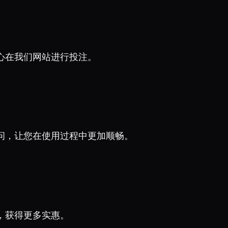
心在我们网站进行投注。
问，让您在使用过程中更加顺畅。
，获得更多实惠。