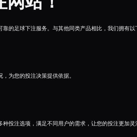
注网站！
可靠的足球下注服务。与其他同类产品相比，我们拥有以
况，为您的投注决策提供依据。
多种投注选项，满足不同用户的需求，让您的投注更加灵