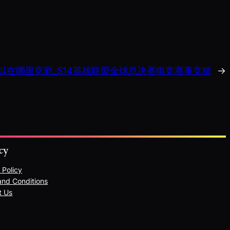
可以在哪里竞彩_S14英雄联盟全球总决赛电竞赛事竞猜
→
cy
 Policy
and Conditions
t Us