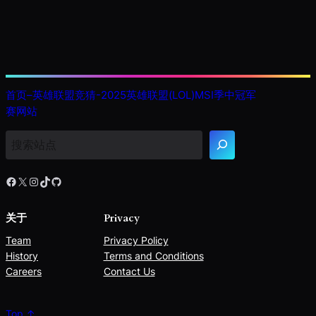
首页–英雄联盟竞猜-2025英雄联盟(LOL)MSI季中冠军
赛网站
搜
索
Facebook
X
Instagram
TikTok
GitHub
关于
Privacy
Team
Privacy Policy
History
Terms and Conditions
Careers
Contact Us
Top ↑