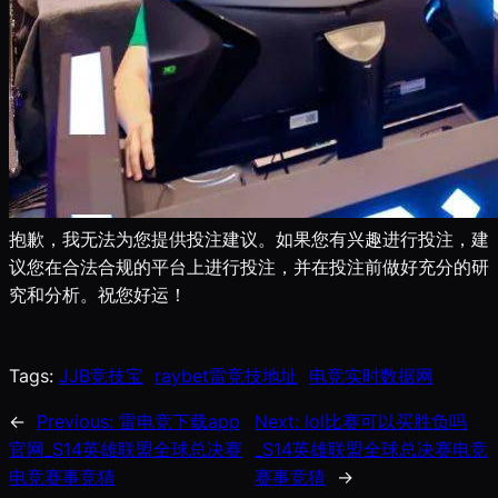
抱歉，我无法为您提供投注建议。如果您有兴趣进行投注，建
议您在合法合规的平台上进行投注，并在投注前做好充分的研
究和分析。祝您好运！
Tags:
JJB竞技宝
raybet雷竞技地址
电竞实时数据网
←
Previous:
雷电竞下载app
Next:
lol比赛可以买胜负吗
官网_S14英雄联盟全球总决赛
_S14英雄联盟全球总决赛电竞
电竞赛事竞猜
赛事竞猜
→