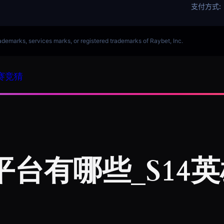
军赛竞猜
注平台有哪些_S1