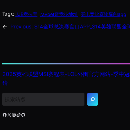
Tags:
JJB竞技宝
raybet雷竞技地址
买电竞比赛输赢的app
←
Previous:
S14全球总决赛盘口APP_S14英雄联盟
2025英雄联盟MSI赛程表-LOL外围官方网站-季中
猜
搜
索
Facebook
X
Instagram
TikTok
GitHub