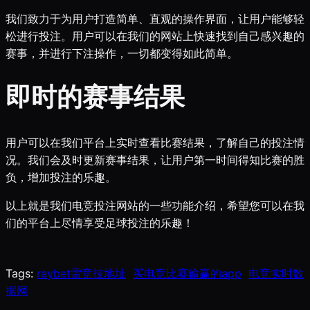
我们致力于为用户打造简单、直观的操作界面，让用户能够轻
松进行投注。用户可以在我们的网站上快速找到自己感兴趣的
赛事，并进行下注操作，一切都变得如此简单。
即时的赛事结果
用户可以在我们平台上实时查看比赛结果，了解自己的投注情
况。我们会及时更新赛事结果，让用户第一时间得知比赛的胜
负，增加投注的乐趣。
以上就是我们电竞投注网站的一些功能介绍，希望您可以在我
们的平台上尽情享受足球投注的乐趣！
Tags:
raybet雷竞技地址
买电竞比赛输赢的app
电竞实时数
据网