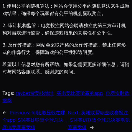
1. 使用公平的随机算法：网站会使用公平的随机算法来生成游
戏结果，确保每个玩家都有公平的机会赢取奖金。
2. 审计机构监管：电竞投注网站会聘请独立的第三方审计机
构对游戏进行监管，确保游戏结果的真实性和公平性。
3. 反作弊措施：网站会采取严格的反作弊措施，禁止任何形
式的作弊行为，保障游戏的公平性和透明度。
希望以上信息对您有所帮助。如果您需要更多详细信息，请随
时与网站客服联系。感谢您的询问。
Tags:
raybet雷竞技地址
买电竞比赛输赢的app
电竞实时数
据网
←
Previous:
lol比赛压钱在哪
Next:
英雄联盟职业联赛投注
个app_S14英雄联盟全球总决
_S14英雄联盟全球总决赛电竞
赛电竞赛事竞猜
赛事竞猜
→