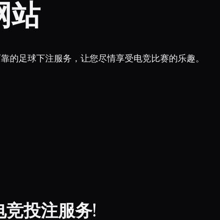
网站
可靠的足球下注服务，让您尽情享受电竞比赛的乐趣。
电竞投注服务!