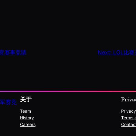
电竞赛事竞猜
Next:
LOL比
关于
Priva
冠军赛竞
Team
Privacy
History
Terms 
Careers
Contac