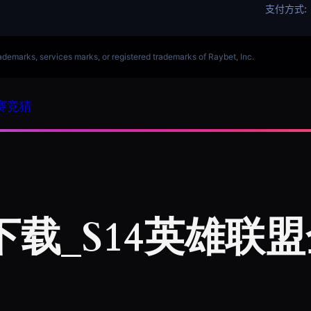
军赛竞猜
网下载_S14英雄