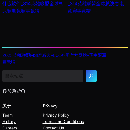
什么软件_S14英雄联盟全球总
_S14英雄联盟全球总决赛电
决赛电竞赛事竞猜
竞赛事竞猜
→
2025英雄联盟MSI赛程表-LOL外围官方网站-季中冠军
赛竞猜
搜
索
Facebook
X
Instagram
TikTok
GitHub
关于
Privacy
Team
Privacy Policy
History
Terms and Conditions
Careers
Contact Us