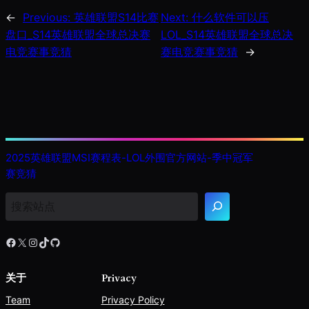
←
Previous:
英雄联盟S14比赛
Next:
什么软件可以压
盘口_S14英雄联盟全球总决赛
LOL_S14英雄联盟全球总决
电竞赛事竞猜
赛电竞赛事竞猜
→
2025英雄联盟MSI赛程表-LOL外围官方网站-季中冠军
赛竞猜
搜
索
Facebook
X
Instagram
TikTok
GitHub
关于
Privacy
Team
Privacy Policy