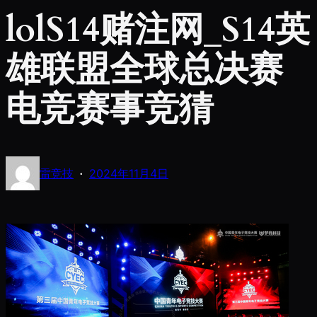
lolS14赌注网_S14英
雄联盟全球总决赛
电竞赛事竞猜
·
雷竞技
2024年11月4日