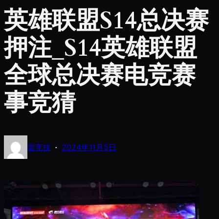
英雄联盟S14总决赛
押注_S14英雄联盟
全球总决赛电竞赛
事竞猜
·
雷竞技
2024年11月5日