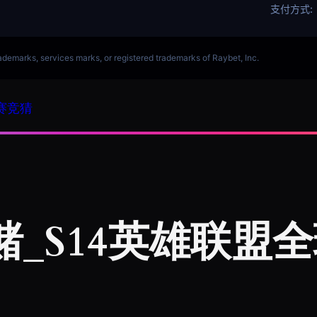
军赛竞猜
么赌_S14英雄联