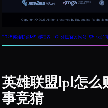
跳
2025英雄联盟MSI赛程表-LOL外围官方网站-季中冠
至
内
容
英雄联盟lpl怎
事竞猜