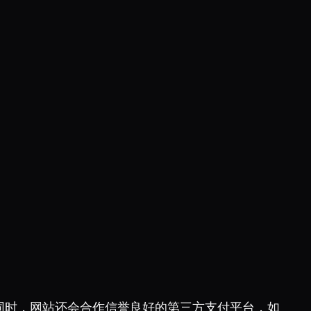
。同时，网站还会合作信誉良好的第三方支付平台，如