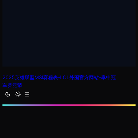
2025英雄联盟MSI赛程表-LOL外围官方网站-季中冠
军赛竞猜