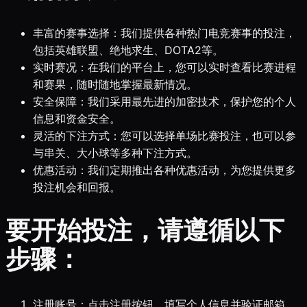
丰富的赛事选择：我们提供各种热门电竞赛事的投注，
包括英雄联盟、绝地求生、DOTA2等。
实时赛况：在我们的平台上，您可以实时查看比赛进程
和赛果，随时随地掌握最新情况。
安全保障：我们采用最先进的加密技术，保护您的个人
信息和资金安全。
灵活的下注方式：您可以选择单场比赛投注，也可以参
与串关、大小球等多种下注方式。
优惠活动：我们定期推出各种优惠活动，为您提供更多
投注机会和回报。
要开始投注，请遵循以下
步骤：
注册账号：点击注册按钮，填写个人信息并验证邮箱，