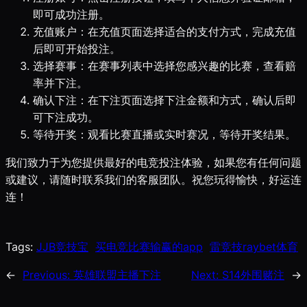
即可成功注册。
充值账户：在充值页面选择适合的支付方式，完成充值
后即可开始投注。
选择赛事：在赛事列表中选择您感兴趣的比赛，查看赔
率并下注。
确认下注：在下注页面选择下注金额和方式，确认后即
可下注成功。
等待开奖：观看比赛直播或实时赛况，等待开奖结果。
我们致力于为您提供最好的电竞投注体验，如果您有任何问题
或建议，请随时联系我们的客服团队。祝您玩得愉快，好运连
连！
Tags:
JJB竞技宝
买电竞比赛输赢的app
雷竞技raybet体育
←
Previous:
英雄联盟主播下注
Next:
S14外围赌注
→