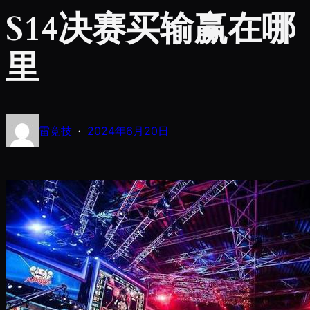
S14决赛买输赢在哪
里
·
雷竞技
2024年6月20日