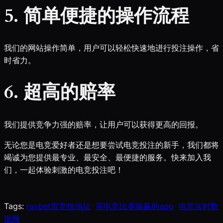
5. 简单便捷的操作流程
我们的网站操作简单，用户可以轻松快速地进行投注操作，省
时省力。
6. 超高的赔率
我们提供竞争力强的赔率，让用户可以获得更高的回报。
无论您是电竞爱好者还是想要尝试电竞投注的新手，我们都将
竭诚为您提供最专业、最安全、最便捷的服务。快来加入我
们，一起体验刺激的电竞投注吧！
Tags:
raybet雷竞技地址
买电竞比赛输赢的app
电竞实时数
据网