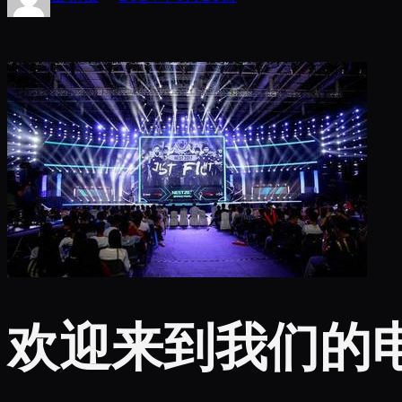
欢迎来到我们的