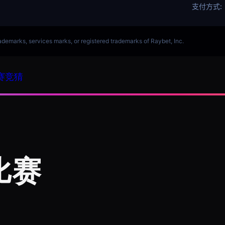
军赛竞猜
比赛