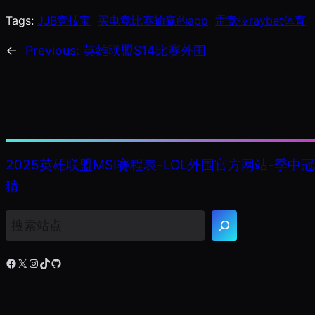
Tags:
JJB竞技宝
买电竞比赛输赢的app
雷竞技raybet体育
←
Previous:
英雄联盟S14比赛外围
2025英雄联盟MSI赛程表-LOL外围官方网站-季中
猜
搜
索
Facebook
X
Instagram
TikTok
GitHub