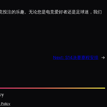
竞投注的乐趣。无论您是电竞爱好者还是足球迷，我们
Next:
S14决赛赛程安排
→
cy
 Policy