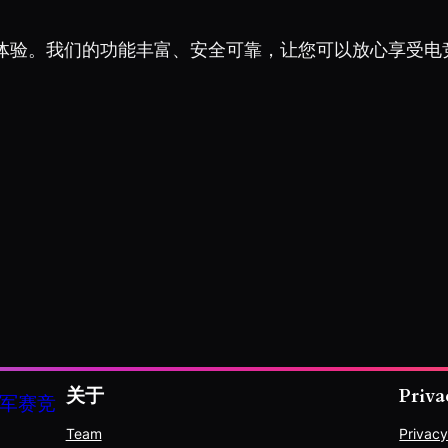
体验。我们的功能丰富、安全可靠，让您可以放心享受电
。
关于
Priva
冠军赛竞
Team
Privacy