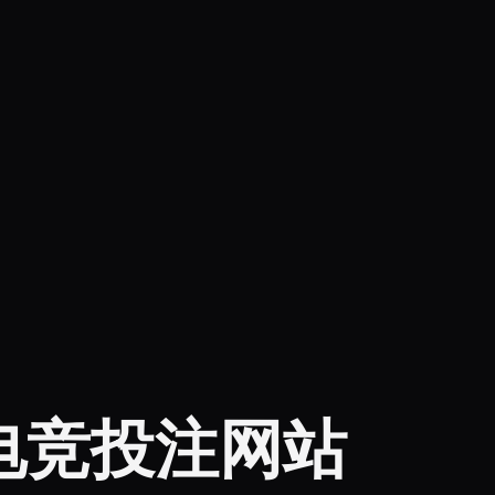
电竞投注网站