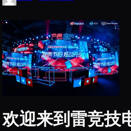
欢迎来到雷竞技