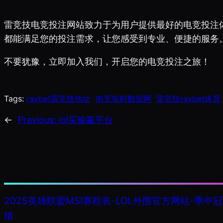
雷竞技电竞投注网站致力于为用户提供最好的电竞投注
都能满足您的投注需求，让您感受到专业、便捷的服务
不要犹豫，立即加入我们，开启您的电竞投注之旅！
Tags:
raybet雷竞技地址
电竞实时数据网
雷竞技raybet体育
←
Previous:
lol买输赢平台
2025英雄联盟MSI赛程表-LOL外围官方网站-季中
猜