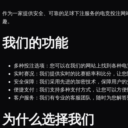
作为一家提供安全、可靠的足球下注服务的电竞投注网
趣。
我们的功能
多种投注选项：您可以在我们的网站上找到各种电
实时赛况：我们提供实时的比赛赔率和比分，让您
安全保障：我们采用先进的加密技术，保障用户的
便捷支付：我们支持多种支付方式，让您可以方便
客户服务：我们有专业的客服团队，随时为您解答
为什么选择我们