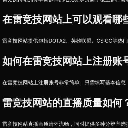
在雷竞技网站上可以观看哪
雷竞技网站提供包括DOTA2、英雄联盟、CS:GO等
如何在雷竞技网站上注册账
在雷竞技网站上注册账号非常简单，只需填写基本信息
雷竞技网站的直播质量如何
雷竞技网站直播画质清晰流畅，同时提供多种分辨率选