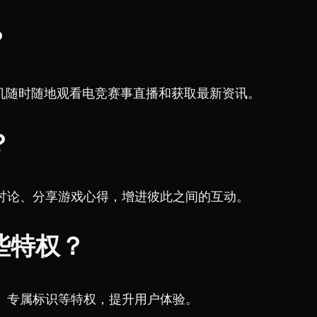
？
机随时随地观看电竞赛事直播和获取最新资讯。
？
讨论、分享游戏心得，增进彼此之间的互动。
些特权？
、专属标识等特权，提升用户体验。