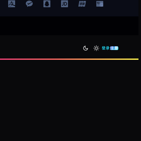
登录
注册