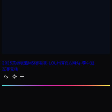
2025英雄联盟MSI赛程表-LOL外围官方网站-季中冠
军赛竞猜