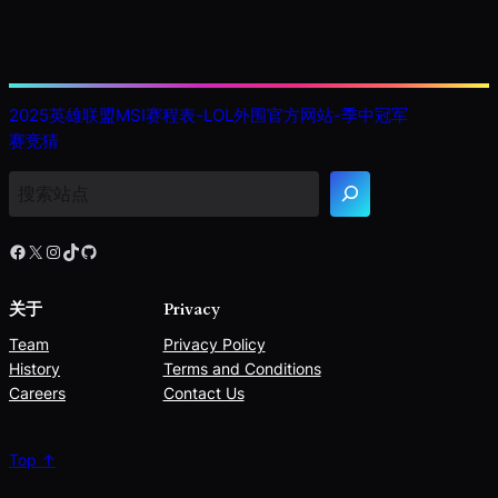
2025英雄联盟MSI赛程表-LOL外围官方网站-季中冠军
赛竞猜
搜
索
Facebook
X
Instagram
TikTok
GitHub
关于
Privacy
Team
Privacy Policy
History
Terms and Conditions
Careers
Contact Us
Top ↑