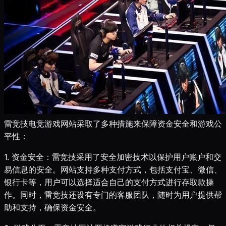
雷竞技电竞游戏网站采取了多种措施来保障资金安全和游戏公
平性：
1. 资金安全：雷竞技采用了安全加密技术以保护用户账户和交
易信息的安全。网站支持多种支付方式，包括支付宝、微信、
银行卡等，用户可以选择适合自己的支付方式进行存取款操
作。同时，雷竞技还设有专门的客服团队，随时为用户提供帮
助和支持，确保资金安全。