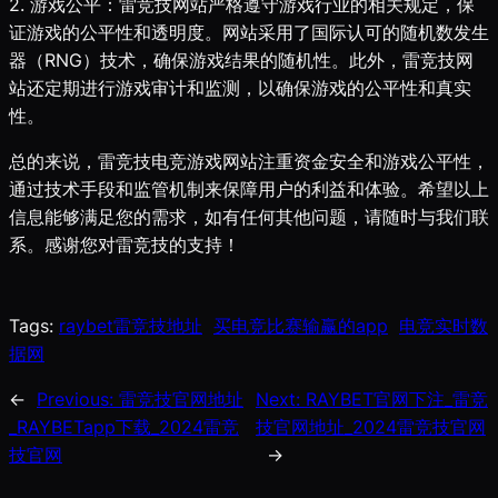
2. 游戏公平：雷竞技网站严格遵守游戏行业的相关规定，保
证游戏的公平性和透明度。网站采用了国际认可的随机数发生
器（RNG）技术，确保游戏结果的随机性。此外，雷竞技网
站还定期进行游戏审计和监测，以确保游戏的公平性和真实
性。
总的来说，雷竞技电竞游戏网站注重资金安全和游戏公平性，
通过技术手段和监管机制来保障用户的利益和体验。希望以上
信息能够满足您的需求，如有任何其他问题，请随时与我们联
系。感谢您对雷竞技的支持！
Tags:
raybet雷竞技地址
买电竞比赛输赢的app
电竞实时数
据网
←
Previous:
雷竞技官网地址
Next:
RAYBET官网下注_雷竞
_RAYBETapp下载_2024雷竞
技官网地址_2024雷竞技官网
技官网
→