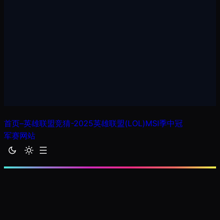
首页–英雄联盟竞猜-2025英雄联盟(LOL)MSI季中冠
军赛网站