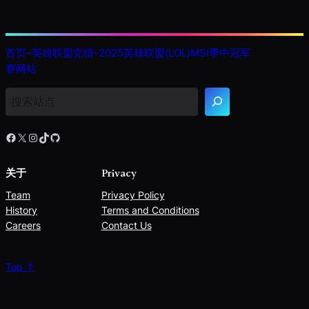
首页–英雄联盟竞猜-2025英雄联盟(LOL)MSI季中冠军
赛网站
搜
索
Facebook
X
Instagram
TikTok
GitHub
关于
Privacy
Team
Privacy Policy
History
Terms and Conditions
Careers
Contact Us
Top ↑