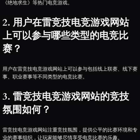
《绝地求生》等热门电竞游戏。
2. 用户在雷竞技电竞游戏网站
上可以参与哪些类型的电竞比
赛？
用户在雷竞技电竞游戏网站上可以参与包括线上联赛、线下赛
事、职业赛事等不同类型的电竞比赛。
3. 雷竞技电竞游戏网站的竞技
氛围如何？
雷竞技电竞游戏网站注重竞技氛围，提供公平的比赛环境和专
业的赛事组织，让玩家能够尽情享受电竞比赛的乐趣。