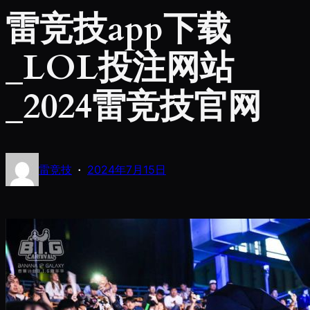
雷竞技app下载
_LOL投注网站
_2024雷竞技官网
·
雷竞技
2024年7月15日