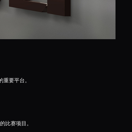
的重要平台。
行的比赛项目。