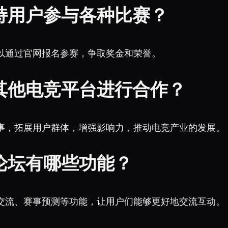
持用户参与各种比赛？
以通过官网报名参赛，争取奖金和荣誉。
其他电竞平台进行合作？
事，拓展用户群体，增强影响力，推动电竞产业的发展。
论坛有哪些功能？
交流、赛事预测等功能，让用户们能够更好地交流互动。