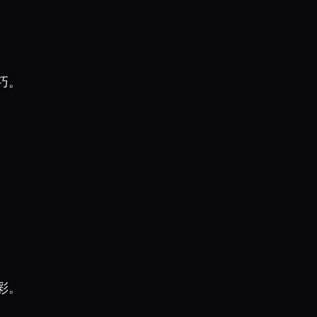
巧。
。
彩。