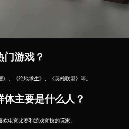
热门游戏？
耀》、《绝地求生》、《英雄联盟》等。
群体主要是什么人？
喜欢电竞比赛和游戏竞技的玩家。