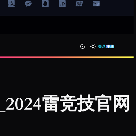
登录
注册
_2024雷竞技官网