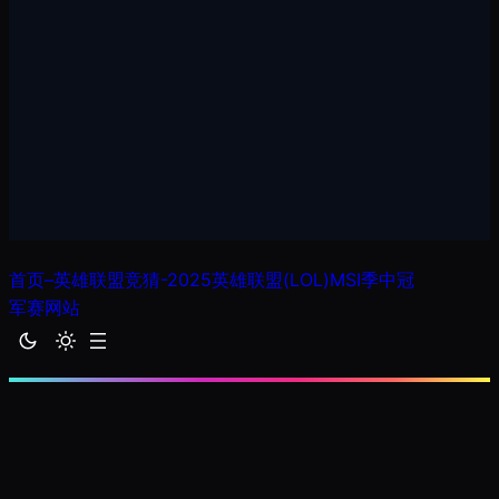
首页–英雄联盟竞猜-2025英雄联盟(LOL)MSI季中冠
军赛网站