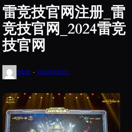
雷竞技官网注册_雷
竞技官网_2024雷竞
技官网
·
雷竞技
2024年8月2日