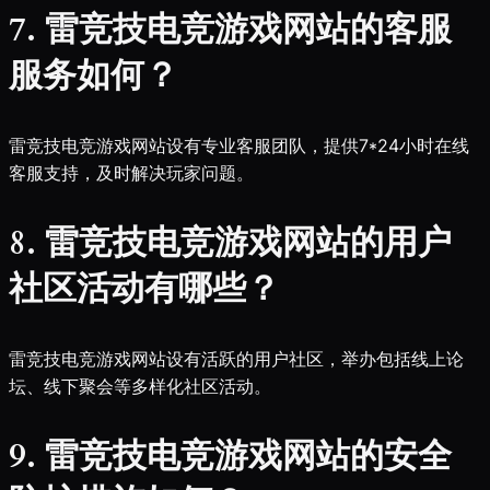
7. 雷竞技电竞游戏网站的客服
服务如何？
雷竞技电竞游戏网站设有专业客服团队，提供7*24小时在线
客服支持，及时解决玩家问题。
8. 雷竞技电竞游戏网站的用户
社区活动有哪些？
雷竞技电竞游戏网站设有活跃的用户社区，举办包括线上论
坛、线下聚会等多样化社区活动。
9. 雷竞技电竞游戏网站的安全