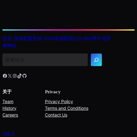
首页–英雄联盟竞猜-2025英雄联盟(LOL)MSI季中冠军
赛网站
搜
索
Facebook
X
Instagram
TikTok
GitHub
关于
Privacy
Team
Privacy Policy
History
Terms and Conditions
Careers
Contact Us
Top ↑