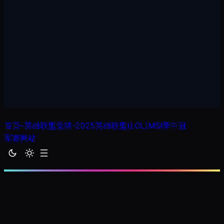
首页–英雄联盟竞猜-2025英雄联盟(LOL)MSI季中冠
军赛网站