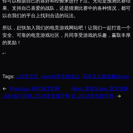
你可以根据自己的喜好和经验来进行下注。无论是预测比赛结
果、支持自己喜爱的战队，还是猜测比赛中的各种情况，都可
以在我们的平台上找到合适的玩法。
所以，赶快加入我们的电竞游戏网站吧！让我们一起打造一个
安全、可靠的电竞游戏社区，共同享受游戏的乐趣，赢取丰厚
的奖励！
“`
Tags:
JJB竞技宝
raybet雷竞技地址
买电竞比赛输赢的app
←
Previous:
RAYBET官网
Next:
雷竞技app_雷竞技网
_RAYBET官网_2024雷竞技官网
站_2024雷竞技官网
→