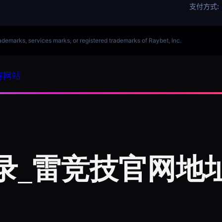
赛网站
录_雷竞技官网地址