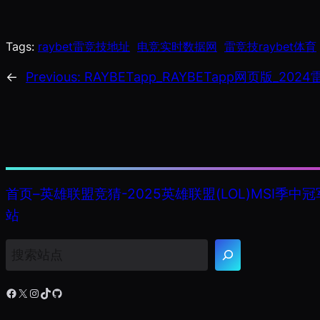
Tags:
raybet雷竞技地址
电竞实时数据网
雷竞技raybet体育
←
Previous:
RAYBETapp_RAYBETapp网页版_20
首页–英雄联盟竞猜-2025英雄联盟(LOL)MSI季中
站
搜
索
Facebook
X
Instagram
TikTok
GitHub