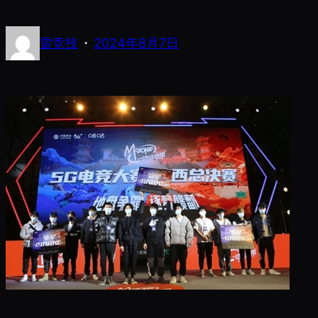
·
雷竞技
2024年8月7日