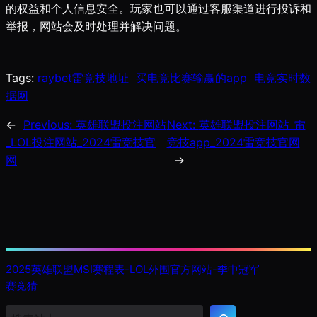
的权益和个人信息安全。玩家也可以通过客服渠道进行投诉和
举报，网站会及时处理并解决问题。
Tags:
raybet雷竞技地址
买电竞比赛输赢的app
电竞实时数
据网
←
Previous:
英雄联盟投注网站
Next:
英雄联盟投注网站_雷
_LOL投注网站_2024雷竞技官
竞技app_2024雷竞技官网
网
→
2025英雄联盟MSI赛程表-LOL外围官方网站-季中冠军
赛竞猜
搜
索