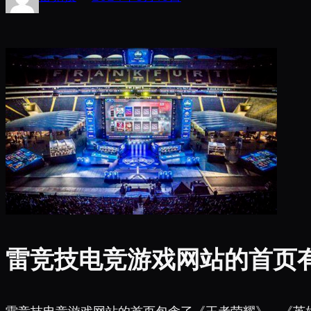
雷竞技电竞游戏网站的首页