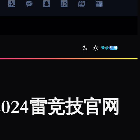
登录
注册
2024雷竞技官网