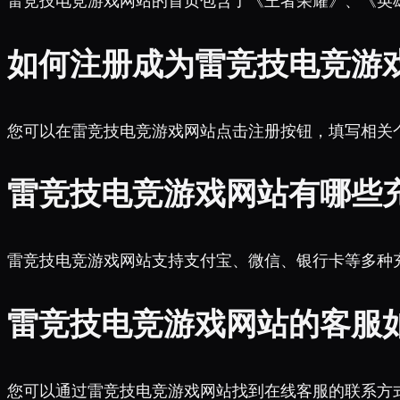
雷竞技电竞游戏网站的首页包含了《王者荣耀》、《英
如何注册成为雷竞技电竞游
您可以在雷竞技电竞游戏网站点击注册按钮，填写相关
雷竞技电竞游戏网站有哪些
雷竞技电竞游戏网站支持支付宝、微信、银行卡等多种
雷竞技电竞游戏网站的客服
您可以通过雷竞技电竞游戏网站找到在线客服的联系方