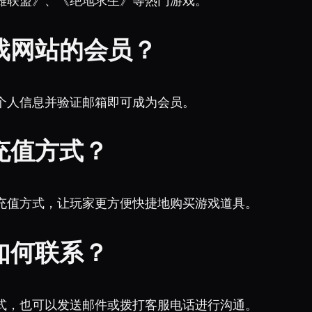
雄联盟》、《绝地求生》等热门游戏。
戏网站的会员？
个人信息并验证邮箱即可成为会员。
充值方式？
充值方式，让玩家更方便快捷地购买游戏道具。
如何联系？
式，也可以发送邮件或拨打客服电话进行沟通。