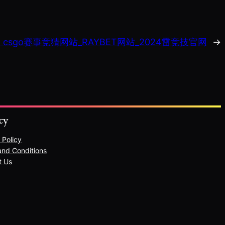
:
csgo赛事竞猜网站_RAYBET网站_2024雷竞技官网
→
cy
 Policy
and Conditions
t Us