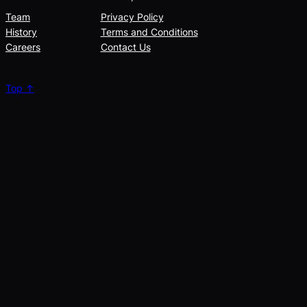
Team
Privacy Policy
History
Terms and Conditions
Careers
Contact Us
Top ↑