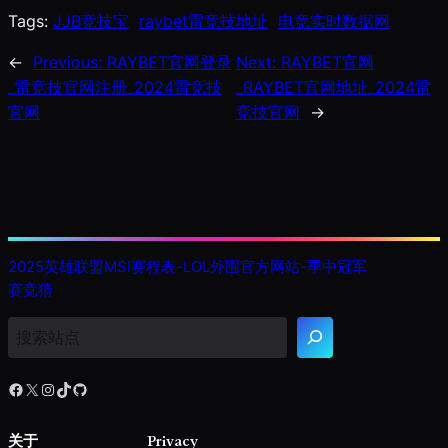
Tags:
JJB竞技宝
raybet雷竞技地址
电竞实时数据网
←
Previous:
RAYBET官网登录
Next:
RAYBET官网
_雷竞技官网注册_2024雷竞技
_RAYBET官网地址_2024雷
官网
竞技官网
→
2025英雄联盟MSI赛程表-LOL外围官方网站-季中冠军
赛竞猜
搜
索
Facebook
X
Instagram
TikTok
GitHub
关于
Privacy