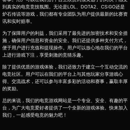
到真实的电竞竞技氛围。无论是LOL、DOTA2、CS:GO还是
炉石传说等游戏，我们都有专业团队为用户提供最新的比赛资
讯和实时赔率。
为了保障用户的利益，我们采用了最先进的加密技术和安全措
施，确保用户信息和资金的安全。我们还提供多种支付方式，
便于用户进行充值和提现操作。用户可以放心地在我们的平台
上进行游戏下注，享受刺激的竞猜乐趣。
除了提供优质的游戏体验，我们还致力于建立一个互动交流的
电竞社区。用户可以在我们的平台上与其他玩家分享游戏心
得、交流战术，还可以参与丰富多彩的活动和赛事，赢取丰厚
的奖励。
总的来说，我们的电竞游戏网站是一个专业、安全、有趣的平
台，为广大电竞爱好者提供了一个全新的游戏体验。快来加入
我们，一起感受电竞的魅力吧！