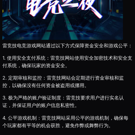
雷竞技电竞游戏网站通过以下方式保障资金安全和游戏公平：
1. 使用安全支付系统：雷竞技网站使用安全加密技术和安全支
付系统，确保玩家的资金安全。
2. 定期审核和监控：雷竞技网站会定期进行资金审核和监
控，以确保没有任何资金被盗用或挪用。
3. 极为严格的账户验证制度：雷竞技要求用户进行实名认
证，并保证用户的账户信息私密性。
4. 公平游戏机制：雷竞技网站采用公平的游戏机制，确保每
个玩家都有平等的机会获胜，避免作弊或舞弊行为。