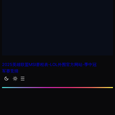
2025英雄联盟MSI赛程表-LOL外围官方网站-季中冠
军赛竞猜