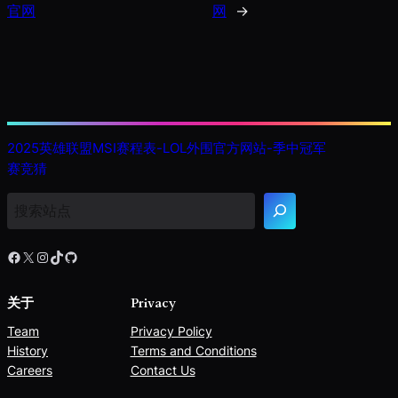
官网
网
→
2025英雄联盟MSI赛程表-LOL外围官方网站-季中冠军
赛竞猜
搜
索
Facebook
X
Instagram
TikTok
GitHub
关于
Privacy
Team
Privacy Policy
History
Terms and Conditions
Careers
Contact Us