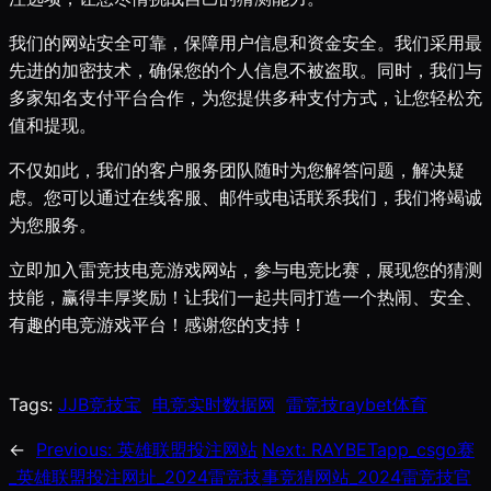
我们的网站安全可靠，保障用户信息和资金安全。我们采用最
先进的加密技术，确保您的个人信息不被盗取。同时，我们与
多家知名支付平台合作，为您提供多种支付方式，让您轻松充
值和提现。
不仅如此，我们的客户服务团队随时为您解答问题，解决疑
虑。您可以通过在线客服、邮件或电话联系我们，我们将竭诚
为您服务。
立即加入雷竞技电竞游戏网站，参与电竞比赛，展现您的猜测
技能，赢得丰厚奖励！让我们一起共同打造一个热闹、安全、
有趣的电竞游戏平台！感谢您的支持！
Tags:
JJB竞技宝
电竞实时数据网
雷竞技raybet体育
←
Previous:
英雄联盟投注网站
Next:
RAYBETapp_csgo赛
_英雄联盟投注网址_2024雷竞技
事竞猜网站_2024雷竞技官