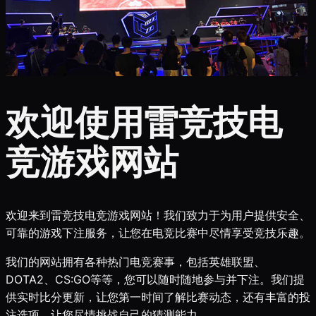
欢迎使用雷竞技电
竞游戏网站
欢迎来到雷竞技电竞游戏网站！我们致力于为用户提供安全、
可靠的游戏下注服务，让您在电竞比赛中尽情享受竞技乐趣。
我们的网站拥有各种热门电竞赛事，包括英雄联盟、
DOTA2、CS:GO等等，您可以随时随地参与并下注。我们提
供实时比分更新，让您第一时间了解比赛动态，还有丰富的投
注选项，让您尽情挑战自己的猜测能力。