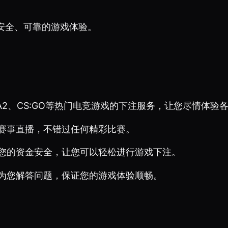
安全、可靠的游戏体验。
TA2、CS:GO等热门电竞游戏的下注服务，让您尽情体
竞赛事直播，不错过任何精彩比赛。
障您的资金安全，让您可以轻松进行游戏下注。
时为您解答问题，保证您的游戏体验顺畅。