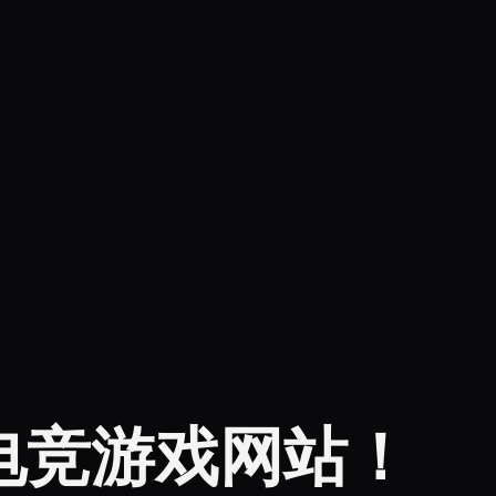
电竞游戏网站！