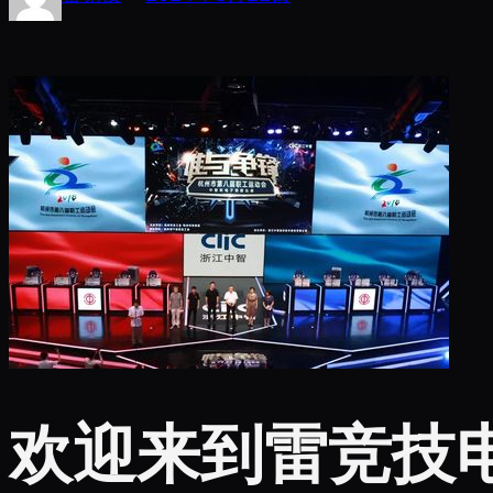
欢迎来到雷竞技