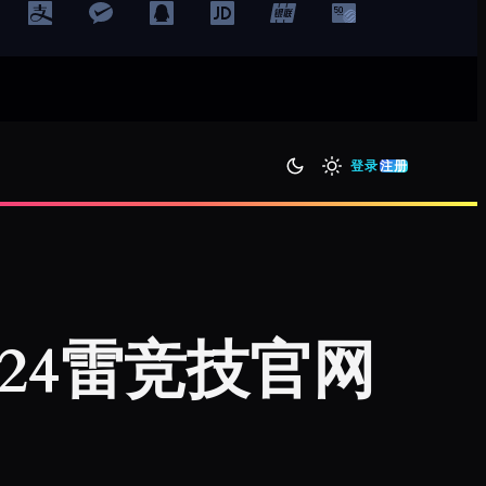
登录
注册
024雷竞技官网