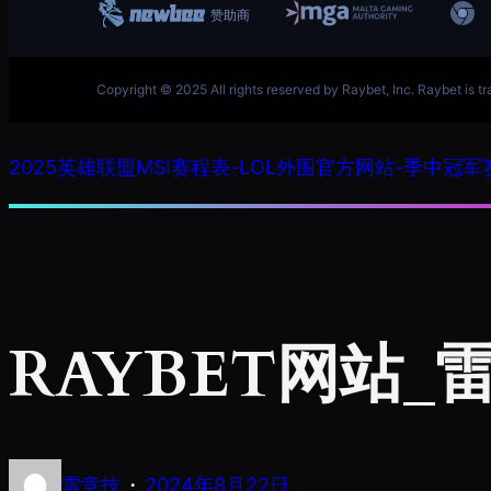
跳
2025英雄联盟MSI赛程表-LOL外围官方网站-季中冠
至
内
容
RAYBET网站_
·
雷竞技
2024年8月22日