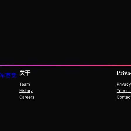
关于
Priva
冠军赛竞
Team
Privacy
History
Terms 
Careers
Contac