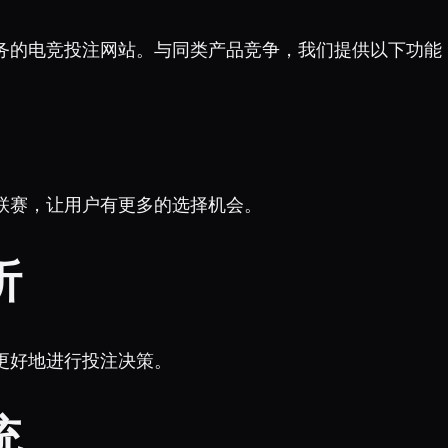
务的电竞投注网站。与同类产品竞争，我们提供以下功能
联赛，让用户有更多的选择机会。
析
更好地进行投注决策。
统