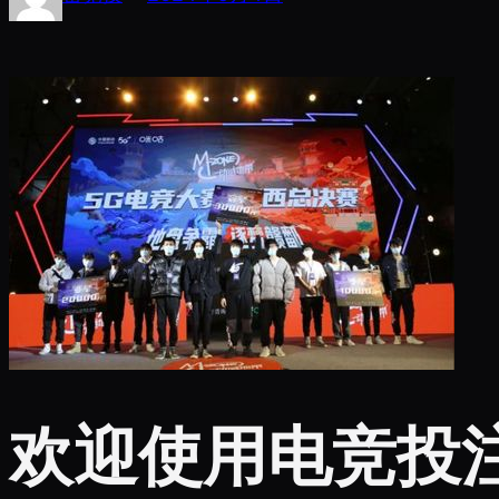
欢迎使用电竞投