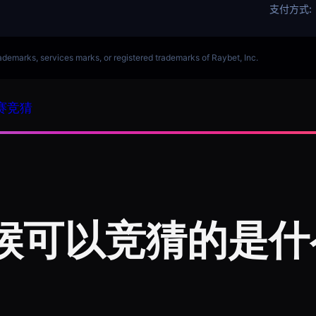
军赛竞猜
时候可以竞猜的是什