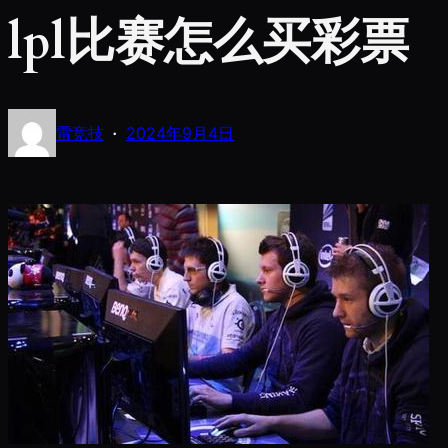
lpl比赛怎么买彩票
·
雷竞技
2024年9月4日