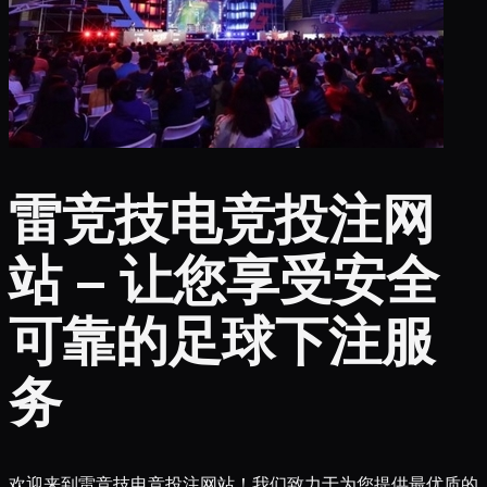
雷竞技电竞投注网
站 – 让您享受安全
可靠的足球下注服
务
欢迎来到雷竞技电竞投注网站！我们致力于为您提供最优质的