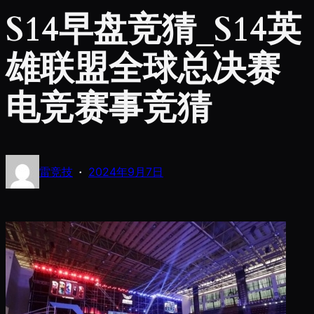
S14早盘竞猜_S14英
雄联盟全球总决赛
电竞赛事竞猜
·
雷竞技
2024年9月7日