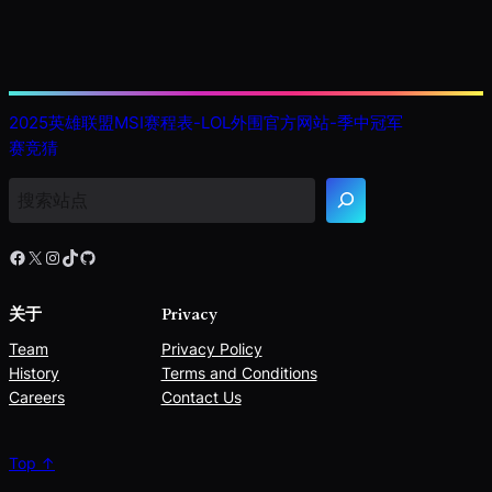
2025英雄联盟MSI赛程表-LOL外围官方网站-季中冠军
赛竞猜
搜
索
Facebook
X
Instagram
TikTok
GitHub
关于
Privacy
Team
Privacy Policy
History
Terms and Conditions
Careers
Contact Us
Top ↑