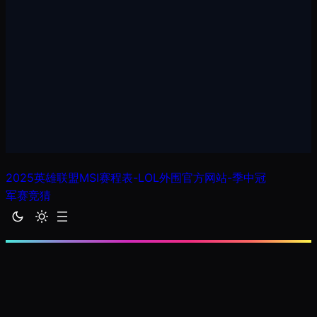
2025英雄联盟MSI赛程表-LOL外围官方网站-季中冠
军赛竞猜