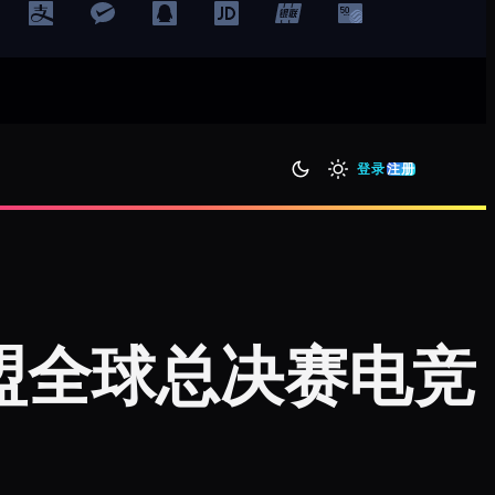
登录
注册
雄联盟全球总决赛电竞