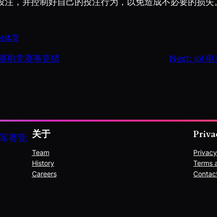
投注，并控制好自己的投注行为，以免造成不必要的损失
et体育
决赛电竞赛事竞猜
Next:
lol
关于
Priva
冠军赛竞
Team
Privacy
History
Terms 
Careers
Contac