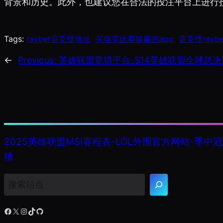
背景和历史。此外，也建议您在合法的投注平台上进行
Tags:
raybet雷竞技地址
买电竞比赛输赢的app
雷竞技rayb
←
Previous:
英雄联盟竞猜平台_S14英雄联盟全球总
2025英雄联盟MSI赛程表-LOL外围官方网站-季中
猜
搜
索
Facebook
X
Instagram
TikTok
GitHub