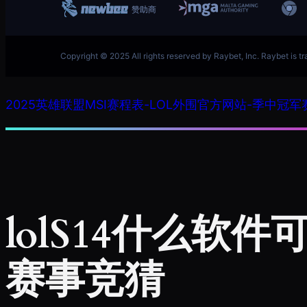
跳
2025英雄联盟MSI赛程表-LOL外围官方网站-季中冠
至
内
容
lolS14什么软
赛事竞猜