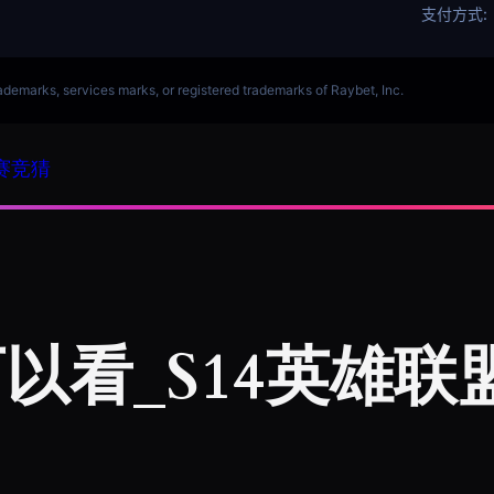
军赛竞猜
件可以看_S14英