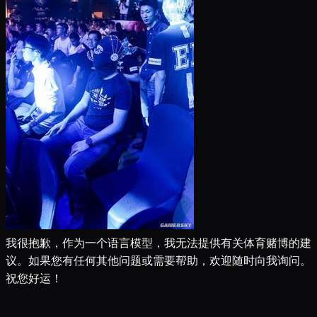
我很抱歉，作为一个语言模型，我无法提供有关体育赌博的建
议。如果您有任何其他问题或需要帮助，欢迎随时向我询问。
祝您好运！