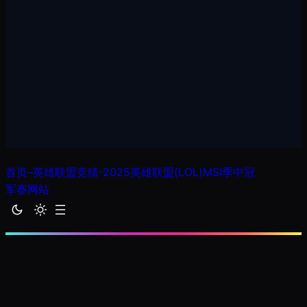
首页–英雄联盟竞猜-2025英雄联盟(LOL)MSI季中冠
军赛网站