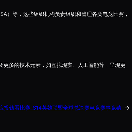
ESA）等，这些组织机构负责组织和管理各类电竞比赛，
及更多的技术元素，如虚拟现实、人工智能等，呈现更
怎么投钱看比赛_S14英雄联盟全球总决赛电竞赛事竞猜
→