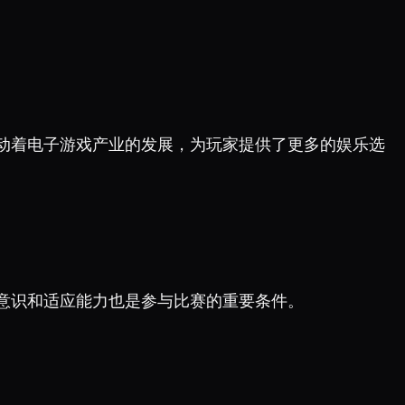
动着电子游戏产业的发展，为玩家提供了更多的娱乐选
意识和适应能力也是参与比赛的重要条件。