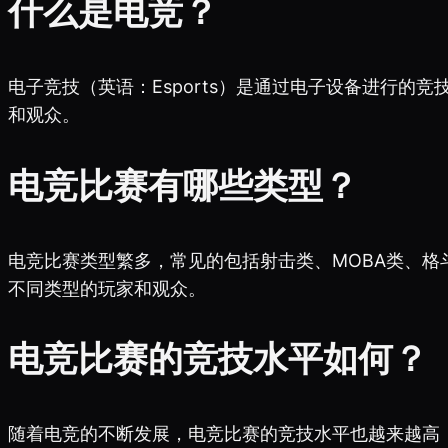
什么是电竞？
电子竞技（英语：Esports）是通过电子设备进行
和观众。
电竞比赛有哪些类型？
电竞比赛类型繁多，常见的包括射击类、MOBA类、格
不同类型的玩家和观众。
电竞比赛的竞技水平如何？
随着电竞的不断发展，电竞比赛的竞技水平也越来越高