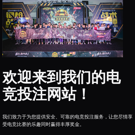
欢迎来到我们的电
竞投注网站！
我们致力于为您提供安全、可靠的电竞投注服务，让您尽情享
受电竞比赛的乐趣同时赢得丰厚奖金。