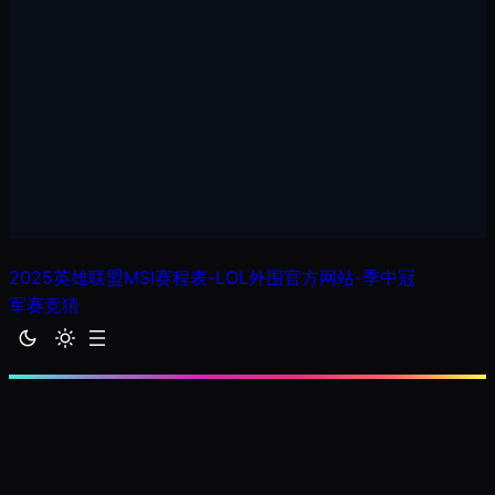
2025英雄联盟MSI赛程表-LOL外围官方网站-季中冠
军赛竞猜